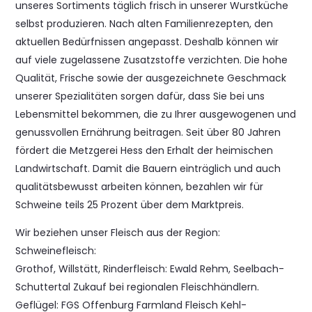
unseres Sortiments täglich frisch in unserer Wurstküche
selbst produzieren. Nach alten Familienrezepten, den
aktuellen Bedürfnissen angepasst. Deshalb können wir
auf viele zugelassene Zusatzstoffe verzichten. Die hohe
Qualität, Frische sowie der ausgezeichnete Geschmack
unserer Spezialitäten sorgen dafür, dass Sie bei uns
Lebensmittel bekommen, die zu Ihrer ausgewogenen und
genussvollen Ernährung beitragen. Seit über 80 Jahren
fördert die Metzgerei Hess den Erhalt der heimischen
Landwirtschaft. Damit die Bauern einträglich und auch
qualitätsbewusst arbeiten können, bezahlen wir für
Schweine teils 25 Prozent über dem Marktpreis.
Wir beziehen unser Fleisch aus der Region:
Schweinefleisch:
Grothof, Willstätt, Rinderfleisch: Ewald Rehm, Seelbach-
Schuttertal Zukauf bei regionalen Fleischhändlern.
Geflügel: FGS Offenburg Farmland Fleisch Kehl-