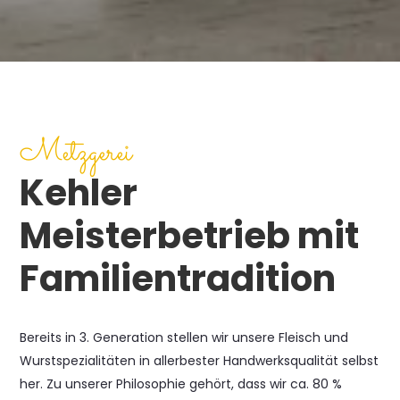
Metzgerei
Kehler
Meisterbetrieb mit
Familien­tradition
Bereits in 3. Generation stellen wir unsere Fleisch und
Wurstspezialitäten in allerbester Handwerksqualität selbst
her. Zu unserer Philosophie gehört, dass wir ca. 80 %