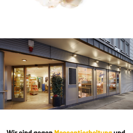
Wir sind gegen
Massentierhaltung
und