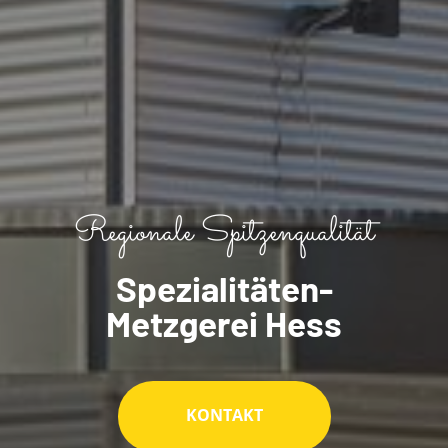
Regionale Spitzenqualität
Spezialitäten-
Metzgerei Hess
KONTAKT