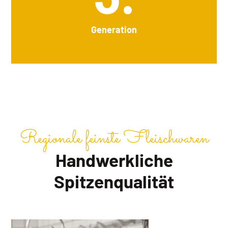
Generation
Regionale feinste Fleischwaren
Handwerkliche
Spitzenqualität